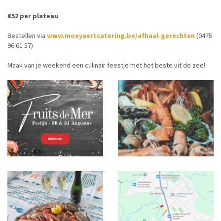
€52 per plateau
Bestellen via
www.moeyaertcatering.be/afhaal-gerechten
(0475
96 61 57)
Maak van je weekend een culinair feestje met het beste uit de zee!