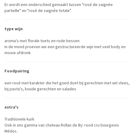
Er wordt een onderscheid gemaakt tussen "rosé de saignée
partielle" en "rosé de saignée totale".
type wijn
aroma's met florale toets en rode bessen
in de mond proeven we een gestructureerde wijn met veel body en
mooie afdronk
Foodpairing
een rosé met karakter die het goed doet bij gerechten met wit vlees,
bij pasta's, koude gerechten en salades
extra's
Traditionele kurk
Ook in ons gamma van chateau Rollan de By: rood cru bourgeois
Médoc.