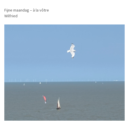
Fijne maandag – à la vôtre
Wilfried