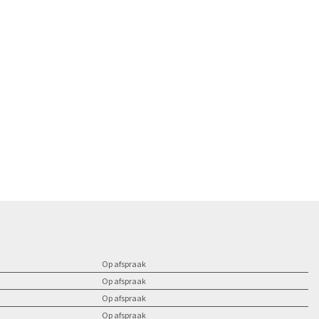
Op afspraak
Op afspraak
Op afspraak
Op afspraak