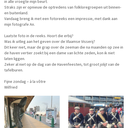
in alle vroegte mijn beurt.
Straks zijn er opnieuw de optredens van folkloregroepen uit binnen-
en buitenland.
Vandaag breng ik met een fotoreeks een impressie, met dank aan
mijn fotografe An.
Laatste foto in de reeks. Hoort die erbij?
Was ik uitleg aan het geven over de Vlaamse Visserij?
Dit keer niet, maar de grap over de zeeman die na maanden op zee in
de haven vertier zoekt bij een dame van lichte zeden, kon ik niet
laten liggen.
Zeker al niet op de dag van de Havenfeesten, tot groot jolijt van de
tafelburen.
Fijne zondag – à la vôtre
Wilfried