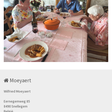
Moeyaert
Wilfried Moeyaert
Eernegemweg 85
8490 Snellegem
België