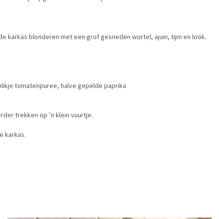
de karkas blonderen met een grof gesneden wortel, ajuin, tijm en look.
 blikje tomatenpuree, halve gepelde paprika
erder trekken op ’n klein vuurtje.
e karkas.