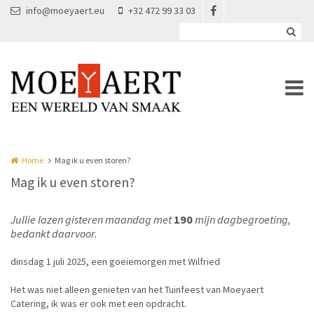
Overslaan en naar de inhoud gaan
info@moeyaert.eu
+32 472 99 33 03
Home
Mag ik u even storen?
Mag ik u even storen?
Jullie lazen gisteren maandag met
190
mijn dagbegroeting,
bedankt daarvoor.
dinsdag 1 juli 2025, een goeiemorgen met Wilfried
Het was niet alleen genieten van het Tuinfeest van Moeyaert
Catering, ik was er ook met een opdracht.