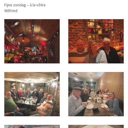
Fijne zondag – à la vôtre
Wilfried