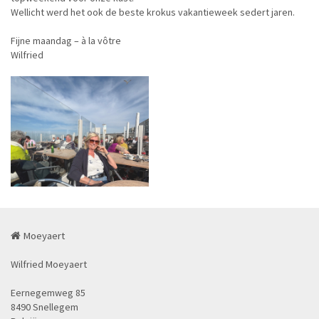
Wellicht werd het ook de beste krokus vakantieweek sedert jaren.
Fijne maandag – à la vôtre
Wilfried
Moeyaert
Wilfried Moeyaert
Eernegemweg 85
8490 Snellegem