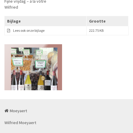
Fijne vrijdag – à la vôtre
Wilfried
Bijlage
Grootte
Lees ook onze bijlage
222.75 KB
Moeyaert
Wilfried Moeyaert