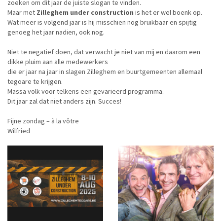
zoeken om dit jaar de juiste slogan te vinden.
Maar met
Zilleghem under construction
is het er wel boenk op.
Wat meer is volgend jaar is hij misschien nog bruikbaar en spijtig
genoeg het jaar nadien, ook nog.
Niet te negatief doen, dat verwacht je niet van mij en daarom een
dikke pluim aan alle medewerkers
die er jaar na jaar in slagen Zilleghem en buurtgemeenten allemaal
tegoare te krijgen.
Massa volk voor telkens een gevarieerd programma.
Dit jaar zal dat niet anders zijn. Succes!
Fijne zondag – à la vôtre
Wilfried