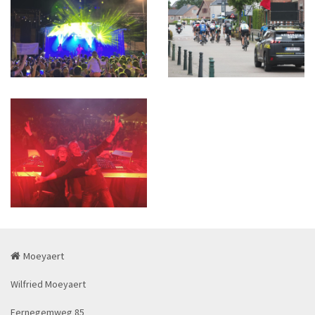
Moeyaert
Wilfried Moeyaert
Eernegemweg 85